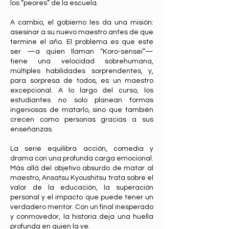
los “peores” de la escuela.
A cambio, el gobierno les da una misión:
asesinar a su nuevo maestro antes de que
termine el año. El problema es que este
ser —a quien llaman “Koro-sensei”—
tiene una velocidad sobrehumana,
múltiples habilidades sorprendentes, y,
para sorpresa de todos, es un maestro
excepcional. A lo largo del curso, los
estudiantes no solo planean formas
ingeniosas de matarlo, sino que también
crecen como personas gracias a sus
enseñanzas.
La serie equilibra acción, comedia y
drama con una profunda carga emocional.
Más allá del objetivo absurdo de matar al
maestro, Ansatsu Kyoushitsu trata sobre el
valor de la educación, la superación
personal y el impacto que puede tener un
verdadero mentor. Con un final inesperado
y conmovedor, la historia deja una huella
profunda en quien la ve.