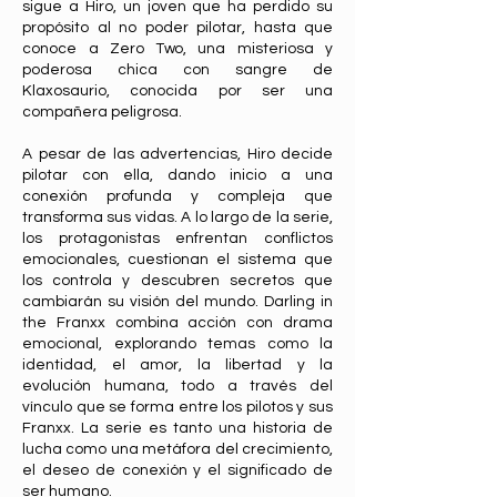
sigue a Hiro, un joven que ha perdido su
propósito al no poder pilotar, hasta que
conoce a Zero Two, una misteriosa y
poderosa chica con sangre de
Klaxosaurio, conocida por ser una
compañera peligrosa.
A pesar de las advertencias, Hiro decide
pilotar con ella, dando inicio a una
conexión profunda y compleja que
transforma sus vidas. A lo largo de la serie,
los protagonistas enfrentan conflictos
emocionales, cuestionan el sistema que
los controla y descubren secretos que
cambiarán su visión del mundo. Darling in
the Franxx combina acción con drama
emocional, explorando temas como la
identidad, el amor, la libertad y la
evolución humana, todo a través del
vínculo que se forma entre los pilotos y sus
Franxx. La serie es tanto una historia de
lucha como una metáfora del crecimiento,
el deseo de conexión y el significado de
ser humano.