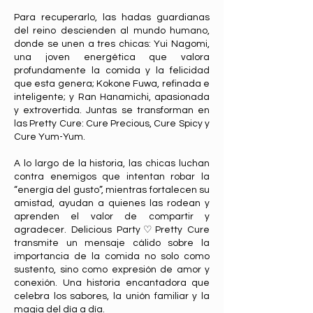
Para recuperarlo, las hadas guardianas
del reino descienden al mundo humano,
donde se unen a tres chicas: Yui Nagomi,
una joven energética que valora
profundamente la comida y la felicidad
que esta genera; Kokone Fuwa, refinada e
inteligente; y Ran Hanamichi, apasionada
y extrovertida. Juntas se transforman en
las Pretty Cure: Cure Precious, Cure Spicy y
Cure Yum-Yum.
A lo largo de la historia, las chicas luchan
contra enemigos que intentan robar la
“energía del gusto”, mientras fortalecen su
amistad, ayudan a quienes las rodean y
aprenden el valor de compartir y
agradecer. Delicious Party♡Pretty Cure
transmite un mensaje cálido sobre la
importancia de la comida no solo como
sustento, sino como expresión de amor y
conexión. Una historia encantadora que
celebra los sabores, la unión familiar y la
magia del día a día.