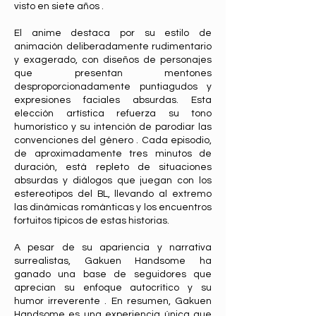
visto en siete años .
El anime destaca por su estilo de
animación deliberadamente rudimentario
y exagerado, con diseños de personajes
que presentan mentones
desproporcionadamente puntiagudos y
expresiones faciales absurdas. Esta
elección artística refuerza su tono
humorístico y su intención de parodiar las
convenciones del género . Cada episodio,
de aproximadamente tres minutos de
duración, está repleto de situaciones
absurdas y diálogos que juegan con los
estereotipos del BL, llevando al extremo
las dinámicas románticas y los encuentros
fortuitos típicos de estas historias.
A pesar de su apariencia y narrativa
surrealistas, Gakuen Handsome ha
ganado una base de seguidores que
aprecian su enfoque autocrítico y su
humor irreverente . En resumen, Gakuen
Handsome es una experiencia única que