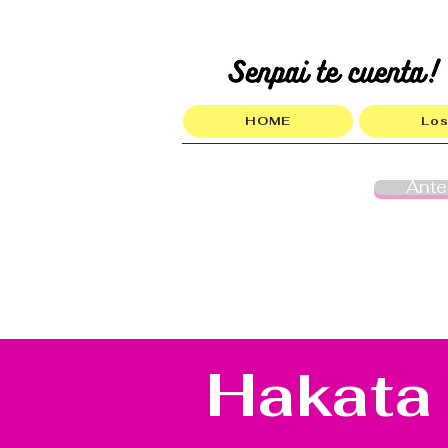
HOME
Los
Ante
Hakata 