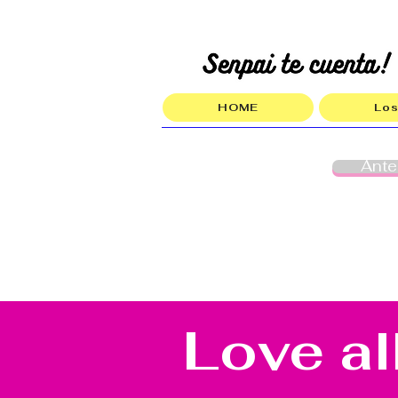
HOME
Los
Ante
Love al