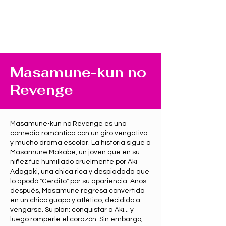
Masamune-kun no
Revenge
Masamune-kun no Revenge es una
comedia romántica con un giro vengativo
y mucho drama escolar. La historia sigue a
Masamune Makabe, un joven que en su
niñez fue humillado cruelmente por Aki
Adagaki, una chica rica y despiadada que
lo apodó "Cerdito" por su apariencia. Años
después, Masamune regresa convertido
en un chico guapo y atlético, decidido a
vengarse. Su plan: conquistar a Aki... y
luego romperle el corazón. Sin embargo,