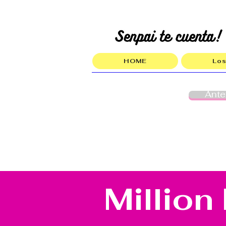
HOME
Los
Ante
Million