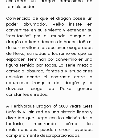
considera un dragón demoníaco de
temible poder.
Convencida de que el dragón posee un
poder abrumador, Reiko insiste en
convertirse en su sirvienta y extender su
"reputación" por el mundo. Aunque el
dragón no tiene deseos de hacer daño ni
de ser un villano, las acciones exageradas
de Reiko, sumadas a los rumores que se
esparcen, terminan por convertirlo en una
figura temida por todos. La serie mezcla
comedia absurda, fantasía y situaciones
ridículas donde el contraste entre la
naturaleza tranquila del dragón y la
devoción ciega de Reiko genera
constantes enredos.
A Herbivorous Dragon of 5000 Years Gets
Unfairly Villainized es una historia ligera y
divertida que juega con los clichés de la
fantasía, mostrando cómo los
malentendidos pueden crear leyendas
completamente desproporcionadas.