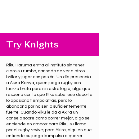
Try Knights
Riku Haruma entra al instituto sin tener
claro su rumbo, cansado de ver a otros
brillar y jugar con pasión. Un día presencia
a Akira Kariya, quien juega rugby con
fuerza bruta pero sin estrategia, algo que
resuena con lo que Riku sabe: ese deporte
lo apasionó tiempo atrás, pero lo
abandonó por no ser lo suficientemente
fuerte. Cuando Riku le da a Akira un
consejo sobre cómo correr mejor, algo se
enciende en ambos: para Riku, su llama
por el rugby revive; para Akira, alguien que
entiende su juego lo impulsa a querer