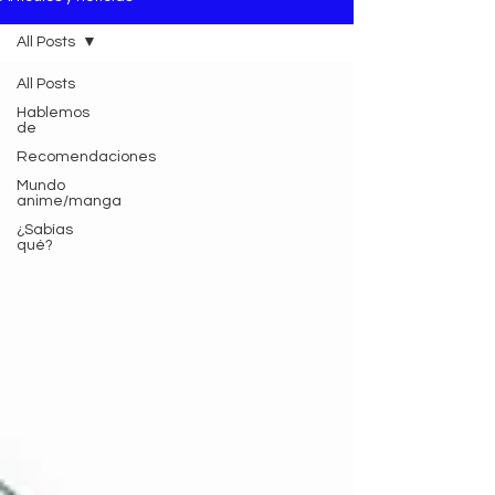
All Posts
All Posts
Hablemos
de
Recomendaciones
Mundo
anime/manga
¿Sabías
qué?