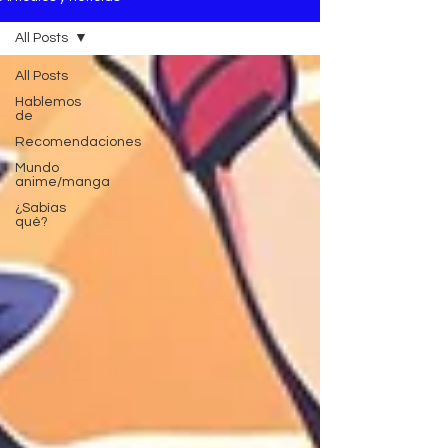
All Posts
All Posts
Hablemos
de
Recomendaciones
Mundo
anime/manga
¿Sabías
qué?