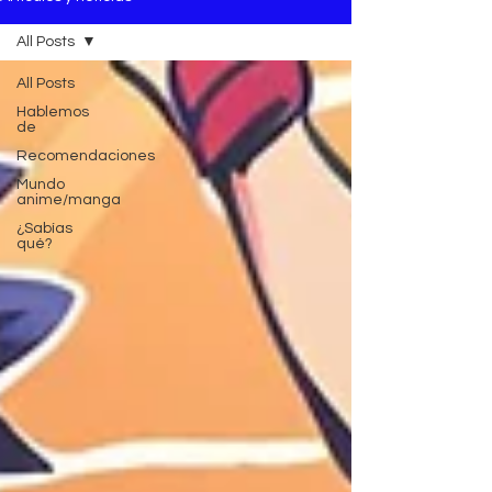
All Posts
All Posts
Hablemos
de
Recomendaciones
Mundo
anime/manga
¿Sabías
qué?