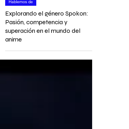
2 mar 2025
11 min de lectura
Hablemos de
Explorando el género Spokon:
Pasión, competencia y
superación en el mundo del
anime