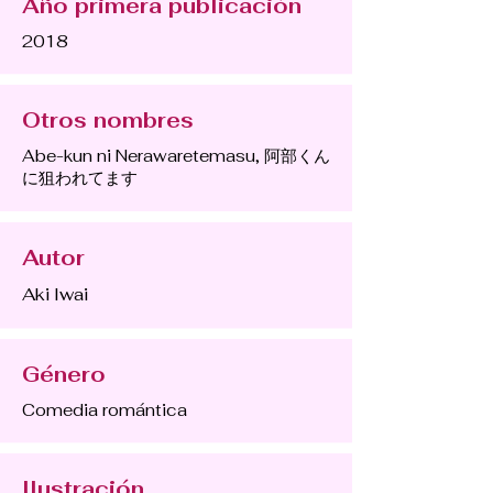
Año primera publicación
2018
Otros nombres
Abe-kun ni Nerawaretemasu, 阿部くん
に狙われてます
Autor
Aki Iwai
Género
Comedia romántica
Ilustración