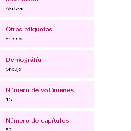
Aki Iwai
Otras etiquetas
Escolar
Demográfía
Shoujo
Número de volúmenes
13
Número de capítulos
52