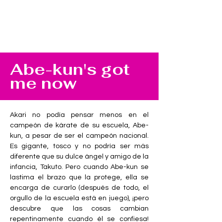
Abe-kun's got
me now
Akari no podía pensar menos en el 
campeón de kárate de su escuela, Abe-
kun, a pesar de ser el campeón nacional. 
Es gigante, tosco y no podría ser más 
diferente que su dulce ángel y amigo de la 
infancia, Takuto. Pero cuando Abe-kun se 
lastima el brazo que la protege, ella se 
encarga de curarlo (después de todo, el 
orgullo de la escuela está en juego), ¡pero 
descubre que las cosas cambian 
repentinamente cuando él se confiesa! 