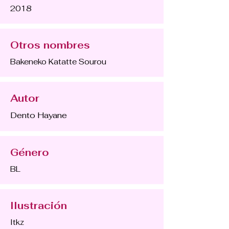
2018
Otros nombres
Bakeneko Katatte Sourou
Autor
Dento Hayane
Género
BL
Ilustración
Itkz