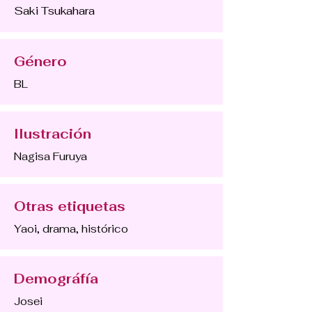
Saki Tsukahara
Género
BL
Ilustración
Nagisa Furuya
Otras etiquetas
Yaoi, drama, histórico
Demográfía
Josei