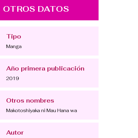
OTROS DATOS
Tipo
Manga
Año primera publicación
2019
Otros nombres
Makotoshiyaka ni Mau Hana wa
Autor