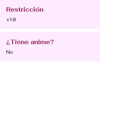
Restricción
+18
¿Tiene anime?
No