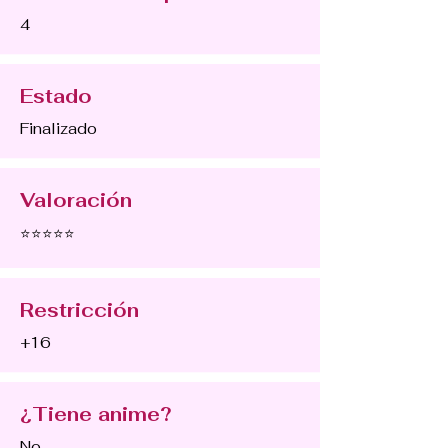
4
Estado
Finalizado
Valoración
⭐⭐⭐⭐⭐
Restricción
+16
¿Tiene anime?
No