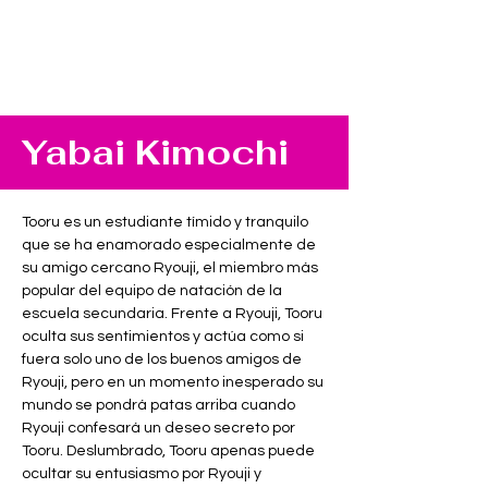
Yabai Kimochi
Tooru es un estudiante tímido y tranquilo 
que se ha enamorado especialmente de 
su amigo cercano Ryouji, el miembro más 
popular del equipo de natación de la 
escuela secundaria. Frente a Ryouji, Tooru 
oculta sus sentimientos y actúa como si 
fuera solo uno de los buenos amigos de 
Ryouji, pero en un momento inesperado su 
mundo se pondrá patas arriba cuando 
Ryouji confesará un deseo secreto por 
Tooru. Deslumbrado, Tooru apenas puede 
ocultar su entusiasmo por Ryouji y 