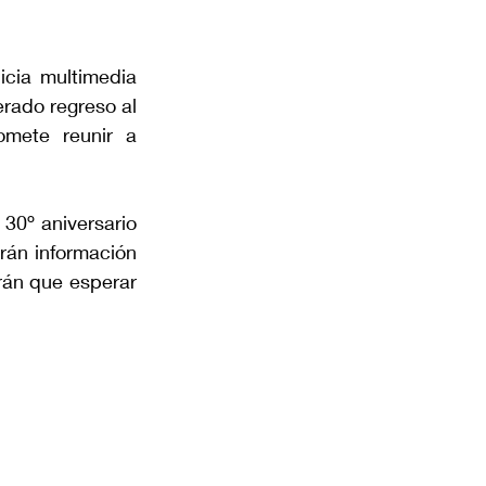
cia multimedia 
rado regreso al 
mete reunir a 
 30º aniversario 
án información 
rán que esperar 