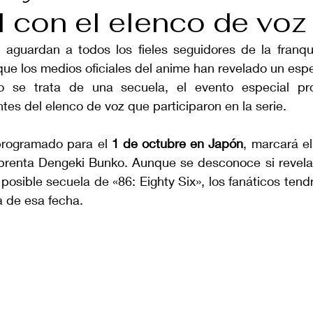
l con el elenco de voz
guardan a todos los fieles seguidores de la franqui
 que los medios oficiales del anime han revelado un espe
o se trata de una secuela, el evento especial pro
tes del elenco de voz que participaron en la serie.
programado para el 
1 de octubre en Japón
, marcará el
mprenta Dengeki Bunko. Aunque se desconoce si revelar
posible secuela de «86: Eighty Six», los fanáticos tend
a de esa fecha.