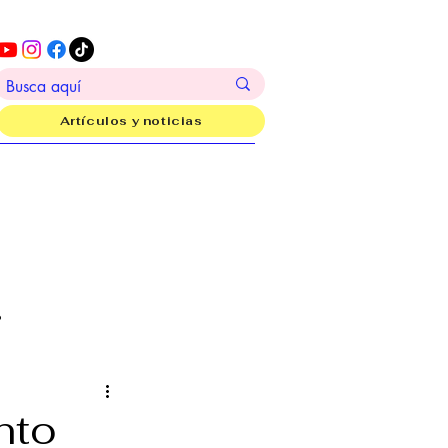
Artículos y noticias
?
nto