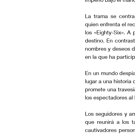
La trama se centra
quien enfrenta el r
los «Eighty-Six». A
destino. En contras
nombres y deseos de
en la que ha partici
En un mundo despiad
lugar a una historia 
promete una travesí
los espectadores al
Los seguidores y am
que reunirá a los 
cautivadores person