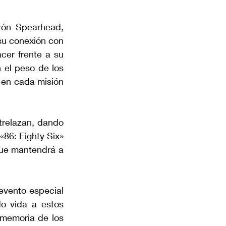
rón Spearhead, 
su conexión con 
er frente a su 
 el peso de los 
en cada misión 
relazan, dando 
«86: Eighty Six» 
ue mantendrá a 
vento especial 
o vida a estos 
memoria de los 