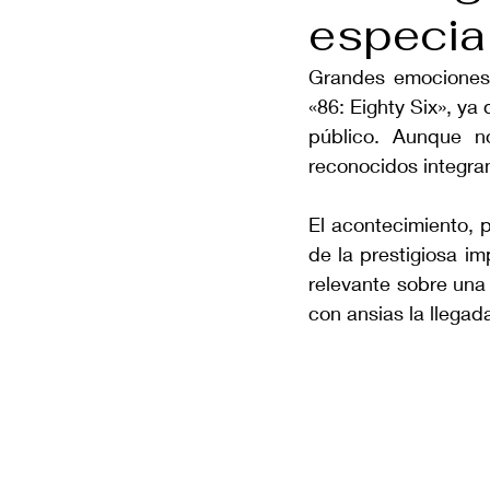
especia
Grandes emociones a
«86: Eighty Six», ya
público. Aunque n
reconocidos integran
El acontecimiento, 
de la prestigiosa i
relevante sobre una 
con ansias la llegad