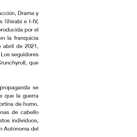
Acción, Drama y 
Shirabi e I-IV, 
roducida por el 
 la franquicia 
 abril de 2021, 
 Los seguidores 
runchyroll, que 
 propaganda se 
 que la guerra 
ortina de humo. 
nas de cabello 
os individuos, 
ón Autónoma del 