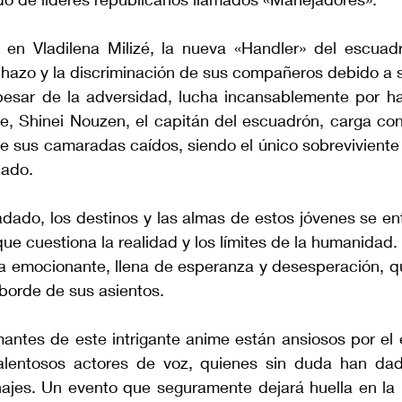
 en Vladilena Milizé, la nueva «Handler» del escuad
echazo y la discriminación de sus compañeros debido a 
 pesar de la adversidad, lucha incansablemente por hac
te, Shinei Nouzen, el capitán del escuadrón, carga con
 sus camaradas caídos, siendo el único sobreviviente 
pado.
ado, los destinos y las almas de estos jóvenes se ent
que cuestiona la realidad y los límites de la humanidad. 
a emocionante, llena de esperanza y desesperación, q
 borde de sus asientos.
antes de este intrigante anime están ansiosos por el e
talentosos actores de voz, quienes sin duda han dad
ajes. Un evento que seguramente dejará huella en la 