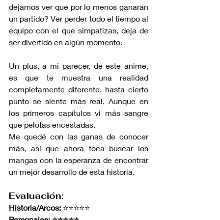
dejarnos ver que por lo menos ganaran 
un partido? Ver perder todo el tiempo al 
equipo con el que simpatizas, deja de 
ser divertido en algún momento.
Un plus, a mi parecer, de este anime, 
es que te muestra una realidad 
completamente diferente, hasta cierto 
punto se siente más real. Aunque en 
los primeros capítulos vi más sangre 
que pelotas encestadas.
Me quedé con las ganas de conocer 
más, así que ahora toca buscar los 
mangas con la esperanza de encontrar 
un mejor desarrollo de esta historia.
Evaluación:
Historia/Arcos: 
⭐⭐⭐⭐⭐
Personajes: ⭐⭐⭐⭐⭐