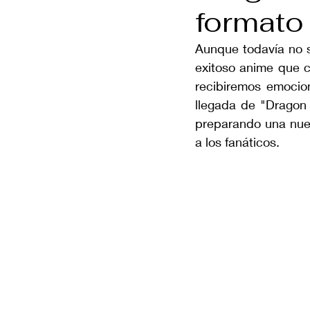
formato
Aunque todavía no s
exitoso anime que c
recibiremos emocion
llegada de "Dragon 
preparando una nue
a los fanáticos. 