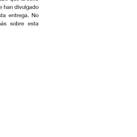
e han divulgado 
ta entrega. No 
ás sobre esta 