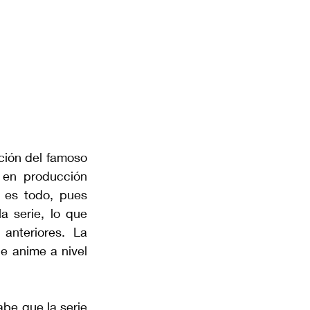
ción del famoso 
en producción 
 es todo, pues 
 serie, lo que 
nteriores. La 
 anime a nivel 
e que la serie 