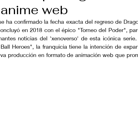
 anime web
e ha confirmado la fecha exacta del regreso de Dragon 
oncluyó en 2018 con el épico "Torneo del Poder", par
antes noticias del 'xenoverso' de esta icónica serie.
Ball Heroes", la franquicia tiene la intención de expa
va producción en formato de animación web que prom