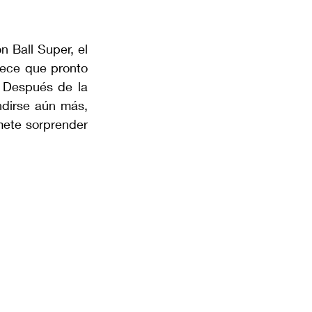
Ball Super, el 
ece que pronto 
 Después de la 
ndirse aún más, 
ete sorprender 