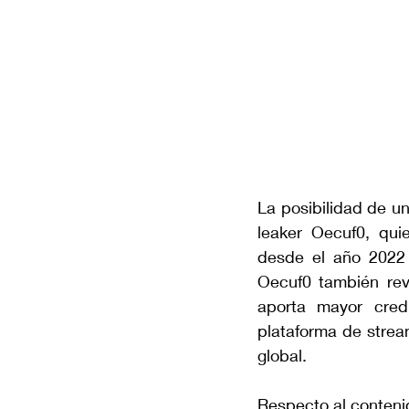
La posibilidad de un
leaker Oecuf0, qui
desde el año 2022 
Oecuf0 también reve
aporta mayor credi
plataforma de strea
global.
Respecto al conteni