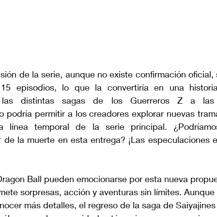
sión de la serie, aunque no existe confirmación oficial,
5 episodios, lo que la convertiría en una histori
 las distintas sagas de los Guerreros Z a las
 podría permitir a los creadores explorar nuevas trama
a línea temporal de la serie principal. ¿Podríamo
r de la muerte en esta entrega? ¡Las especulaciones es
Dragon Ball pueden emocionarse por esta nueva propue
ete sorpresas, acción y aventuras sin límites. Aunqu
ocer más detalles, el regreso de la saga de Saiyajines