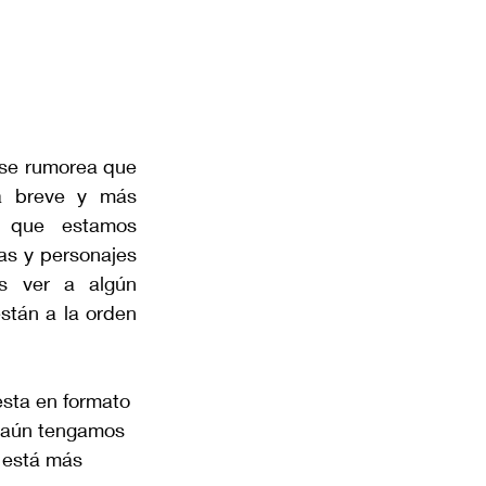
 se rumorea que 
a breve y más 
 que estamos 
s y personajes 
s ver a algún 
tán a la orden 
sta en formato 
e aún tengamos 
 está más 