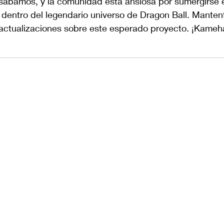
sábamos, y la comunidad está ansiosa por sumergirse 
 dentro del legendario universo de Dragon Ball. Mantent
 actualizaciones sobre este esperado proyecto. ¡Kame