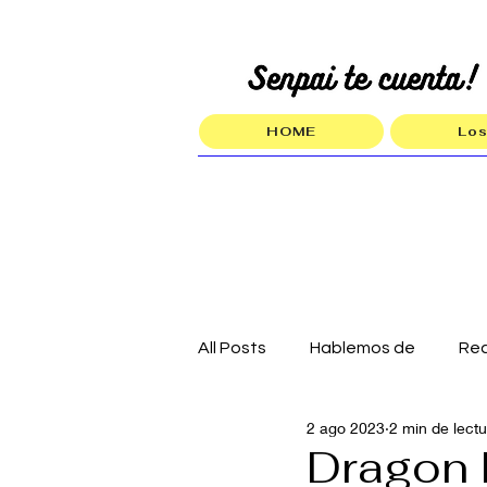
HOME
Los
All Posts
Hablemos de
Re
2 ago 2023
2 min de lect
Dragon 