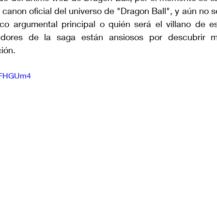
 canon oficial del universo de "Dragon Ball", y aún no s
rco argumental principal o quién será el villano de es
uidores de la saga están ansiosos por descubrir m
ión.
3eFHGUm4