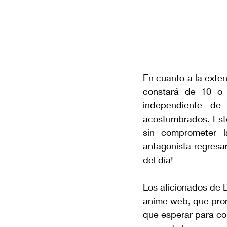
En cuanto a la exten
constará de 10 o 1
independiente de
acostumbrados. Esto
sin comprometer l
antagonista regresa
del día!
Los aficionados de 
anime web, que prom
que esperar para con