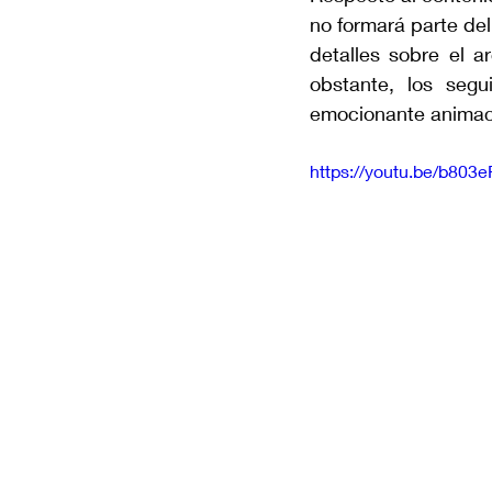
no formará parte del
detalles sobre el a
obstante, los seg
emocionante animac
https://youtu.be/b80