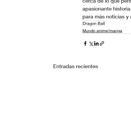
cerca de lo que pen
apasionante historia
para más noticias y
Dragon Ball
Mundo anime/manga
Entradas recientes