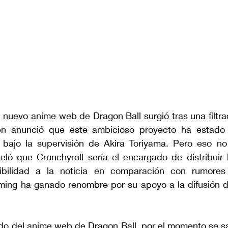
 nuevo anime web de Dragon Ball surgió tras una filtra
en anunció que este ambicioso proyecto ha estado 
bajo la supervisión de Akira Toriyama. Pero eso no
ló que Crunchyroll sería el encargado de distribuir la
bilidad a la noticia en comparación con rumores a
ming ha ganado renombre por su apoyo a la difusión de
do del anime web de Dragon Ball, por el momento se sab