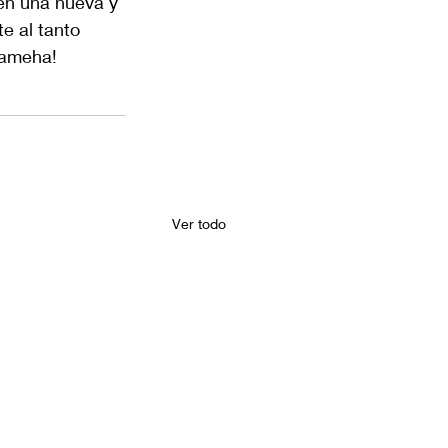
en una nueva y 
e al tanto 
hameha!
Ver todo