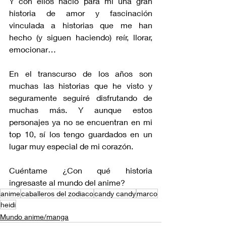
Y con ellos nació para mí una gran 
historia de amor y fascinación 
vinculada a historias que me han 
hecho (y siguen haciendo) reír, llorar, 
emocionar…
En el transcurso de los años son 
muchas las historias que he visto y 
seguramente seguiré disfrutando de 
muchas más. Y aunque estos 
personajes ya no se encuentran en mi 
top 10, sí los tengo guardados en un 
lugar muy especial de mi corazón.
Cuéntame ¿Con qué historia 
ingresaste al mundo del anime? 
anime
caballeros del zodiaco
candy candy
marco
heidi
Mundo anime/manga