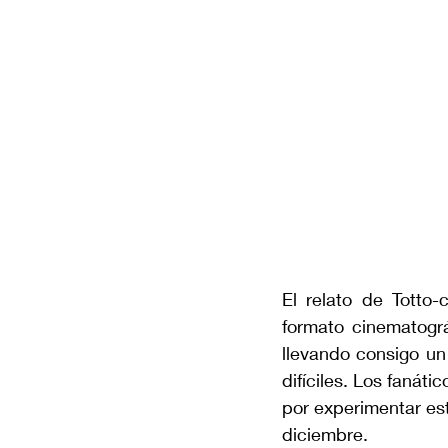
El relato de Totto
formato cinematográ
llevando consigo un
difíciles. Los fanát
por experimentar est
diciembre.