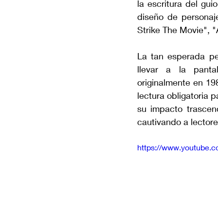
la escritura del gu
diseño de personaj
Strike The Movie",
La tan esperada pel
llevar a la panta
originalmente en 198
lectura obligatoria 
su impacto trascendi
cautivando a lector
https://www.youtube.