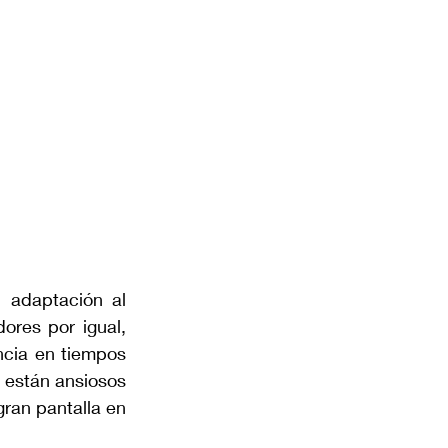
 adaptación al 
res por igual, 
cia en tiempos 
 están ansiosos 
ran pantalla en 