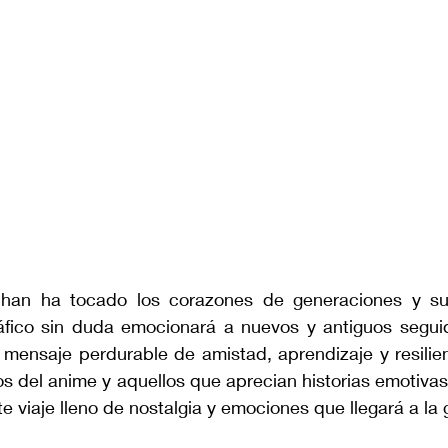
-chan ha tocado los corazones de generaciones y su
fico sin duda emocionará a nuevos y antiguos seguido
 mensaje perdurable de amistad, aprendizaje y resilien
icos del anime y aquellos que aprecian historias emotivas
e viaje lleno de nostalgia y emociones que llegará a la g