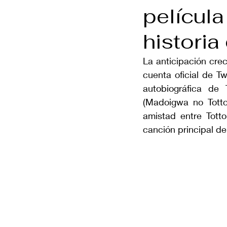
película
histori
La anticipación cre
cuenta oficial de T
autobiográfica de 
(Madoigwa no Totto
amistad entre Tott
canción principal de