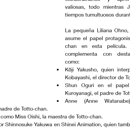
valiosas, todo mientras J
tiempos tumultuosos durant
La pequeña Liliana Ohno, 
asume el papel protagoni
chan en esta película. 
complementa con destac
como:
Kōji Yakusho, quien inter
Kobayashi, el director de 
Shun Oguri en el papel 
Kuroyanagi, el padre de To
Anne (Anne Watanabe
madre de Totto-chan.
como Miss Oishi, la maestra de Totto-chan.
 por Shinnosuke Yakuwa en Shinei Animation, quien tamb