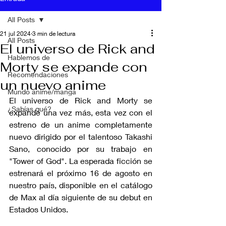
All Posts
21 jul 2024
3 min de lectura
All Posts
El universo de Rick and
Hablemos de
Morty se expande con
Recomendaciones
un nuevo anime
Mundo anime/manga
El universo de Rick and Morty se 
¿Sabías qué?
expande una vez más, esta vez con el 
estreno de un anime completamente 
nuevo dirigido por el talentoso Takashi 
Sano, conocido por su trabajo en 
"Tower of God". La esperada ficción se 
estrenará el próximo 16 de agosto en 
nuestro país, disponible en el catálogo 
de Max al día siguiente de su debut en 
Estados Unidos.