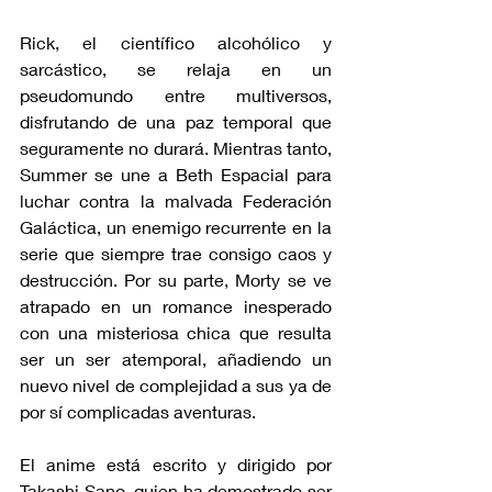
Rick, el científico alcohólico y 
sarcástico, se relaja en un 
pseudomundo entre multiversos, 
disfrutando de una paz temporal que 
seguramente no durará. Mientras tanto, 
Summer se une a Beth Espacial para 
luchar contra la malvada Federación 
Galáctica, un enemigo recurrente en la 
serie que siempre trae consigo caos y 
destrucción. Por su parte, Morty se ve 
atrapado en un romance inesperado 
con una misteriosa chica que resulta 
ser un ser atemporal, añadiendo un 
nuevo nivel de complejidad a sus ya de 
por sí complicadas aventuras.
El anime está escrito y dirigido por 
Takashi Sano, quien ha demostrado ser 