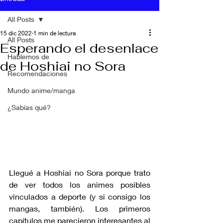
All Posts
15 dic 2022
1 min de lectura
All Posts
Esperando el desenlace
Hablemos de
de Hoshiai no Sora
Recomendaciones
Mundo anime/manga
¿Sabías qué?
Llegué a Hoshiai no Sora porque trato 
de ver todos los animes posibles 
vinculados a deporte (y si consigo los 
mangas, también). Los primeros 
capítulos me parecieron interesantes al 