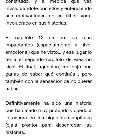
construido, y a medida que vas 
involucrándote con ellos y entendiendo 
sus motivaciones no es difícil verte 
involucrado en sus historias.
El capítulo 12 es de los más 
impactantes (especialmente a nivel 
emocional) que he visto... y ese lugar lo 
tenía el segundo capítulo de Area no 
kishi. El final, agridulce, me dejó con 
ganas de saber qué continúa... pero 
también con la sensación de no querer 
saber. 
Definitivamente ha sido una historia 
que ha calado muy profundo y quedo a 
la espera de los siguientes capítulos 
(ojalá pronto) para desenredar las 
historias.