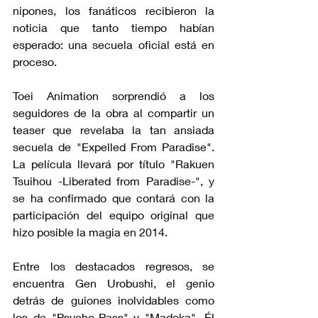
nipones, los fanáticos recibieron la 
noticia que tanto tiempo habían 
esperado: una secuela oficial está en 
proceso.
Toei Animation sorprendió a los 
seguidores de la obra al compartir un 
teaser que revelaba la tan ansiada 
secuela de "Expelled From Paradise". 
La película llevará por título "Rakuen 
Tsuihou -Liberated from Paradise-", y 
se ha confirmado que contará con la 
participación del equipo original que 
hizo posible la magia en 2014.
Entre los destacados regresos, se 
encuentra Gen Urobushi, el genio 
detrás de guiones inolvidables como 
los de "Psycho-Pass" y "Madoka". Él 