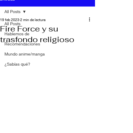
All Posts
19 feb 2023
2 min de lectura
All Posts
Fire Force y su
Hablemos de
trasfondo religioso
Recomendaciones
Mundo anime/manga
¿Sabías qué?