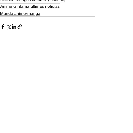
Anime Gintama últimas noticias
Mundo anime/manga
Entradas recientes
Ver todo