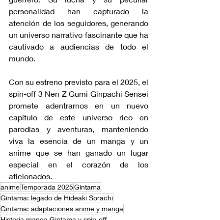
personalidad han capturado la 
atención de los seguidores, generando 
un universo narrativo fascinante que ha 
cautivado a audiencias de todo el 
mundo.
Con su estreno previsto para el 2025, el 
spin-off 3 Nen Z Gumi Ginpachi Sensei 
promete adentrarnos en un nuevo 
capítulo de este universo rico en 
parodias y aventuras, manteniendo 
viva la esencia de un manga y un 
anime que se han ganado un lugar 
especial en el corazón de los 
aficionados.
anime
Temporada 2025
Gintama
Gintama: legado de Hideaki Sorachi
Gintama: adaptaciones anime y manga
Historia manga Gintama y spin-off