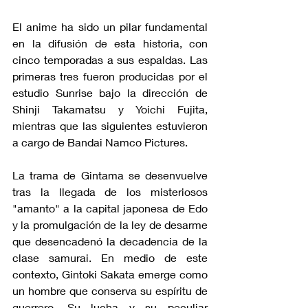
El anime ha sido un pilar fundamental 
en la difusión de esta historia, con 
cinco temporadas a sus espaldas. Las 
primeras tres fueron producidas por el 
estudio Sunrise bajo la dirección de 
Shinji Takamatsu y Yoichi Fujita, 
mientras que las siguientes estuvieron 
a cargo de Bandai Namco Pictures.
La trama de Gintama se desenvuelve 
tras la llegada de los misteriosos 
"amanto" a la capital japonesa de Edo 
y la promulgación de la ley de desarme 
que desencadenó la decadencia de la 
clase samurai. En medio de este 
contexto, Gintoki Sakata emerge como 
un hombre que conserva su espíritu de 
guerrero. Su lucha y su peculiar 