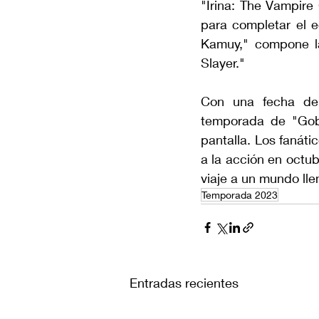
"Irina: The Vampire
para completar el e
Kamuy," compone l
Slayer."
Con una fecha de 
temporada de "Gobl
pantalla. Los fanáti
a la acción en octub
viaje a un mundo lle
Temporada 2023
Entradas recientes