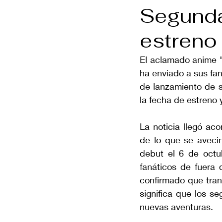
Segunda
estreno
El aclamado anime "
ha enviado a sus fa
de lanzamiento de s
la fecha de estreno
La noticia llegó ac
de lo que se aveci
debut el 6 de octu
fanáticos de fuera 
confirmado que tran
significa que los se
nuevas aventuras.