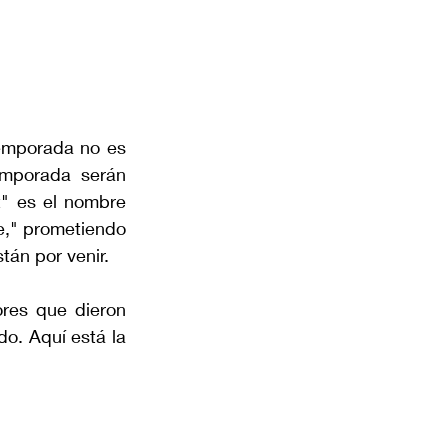
emporada no es 
mporada serán 
" es el nombre 
e," prometiendo 
án por venir.
res que dieron 
o. Aquí está la 