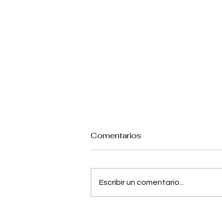
Comentarios
Escribir un comentario...
Los 20 personajes mejor