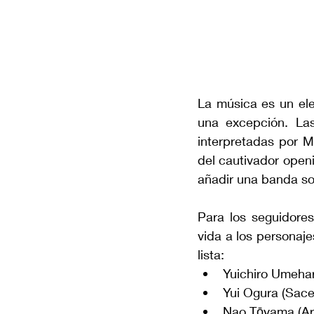
La música es un ele
una excepción. La
interpretadas por M
del cautivador open
añadir una banda so
Para los seguidores
vida a los personaje
lista:
Yuichiro Umehar
Yui Ogura (Sace
Nao Tōyama (Ar