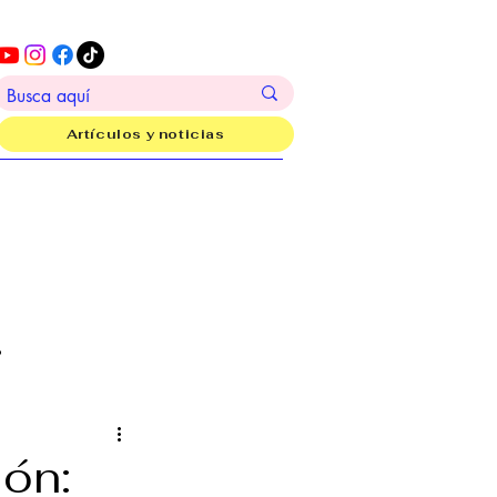
Artículos y noticias
?
ión: