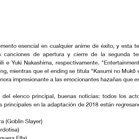
mento esencial en cualquier anime de éxito, y esta t
s canciones de apertura y cierre de la segunda te
ili e Yuki Nakashima, respectivamente. "Entertainment
ing, mientras que el ending se titula "Kasumi no Mukō 
nora impresionante a las emocionantes hazañas que est
 del elenco principal, buenas noticias: todos los acto
s principales en la adaptación de 2018 están regresand
a (Goblin Slayer)
rdotisa)
quera Elfa)