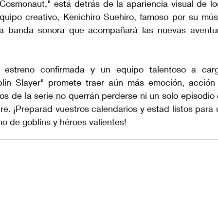
 Cosmonaut," está detrás de la apariencia visual de lo
quipo creativo, Kenichiro Suehiro, famoso por su mús
a banda sonora que acompañará las nuevas aventura
estreno confirmada y un equipo talentoso a carg
in Slayer" promete traer aún más emoción, acción y
cos de la serie no querrán perderse ni un solo episodio
re. ¡Preparad vuestros calendarios y estad listos para
no de goblins y héroes valientes!