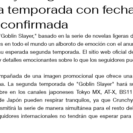
 temporada con fech
 confirmada
Goblin Slayer," basado en la serie de novelas ligeras 
ns en todo el mundo un alboroto de emoción con el anun
u esperada segunda temporada. El sitio web oficial de 
 y detalles emocionantes sobre lo que los seguidores p
ompañada de una imagen promocional que ofrece una vi
na. La segunda temporada de "Goblin Slayer" hará s
bre en los canales japoneses Tokyo MX, AT-X, BS11 
de Japón pueden respirar tranquilos, ya que Crunchyr
smitirá la serie de manera simultánea para el resto de
guidores internacionales no tendrán que esperar para d