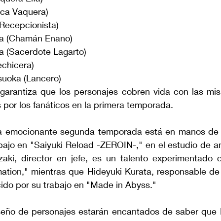
ica Vaquera)
Recepcionista)
a (Chamán Enano)
a (Sacerdote Lagarto)
chicera)
suoka (Lancero)
 garantiza que los personajes cobren vida con las mi
s por los fanáticos en la primera temporada.
ta emocionante segunda temporada está en manos de 
bajo en "Saiyuki Reload -ZEROIN-," en el estudio de a
ki, director en jefe, es un talento experimentado c
ation," mientras que Hideyuki Kurata, responsable de 
cido por su trabajo en "Made in Abyss."
eño de personajes estarán encantados de saber que H