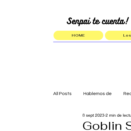
HOME
Los
All Posts
Hablemos de
Re
8 sept 2023
2 min de lect
Goblin S