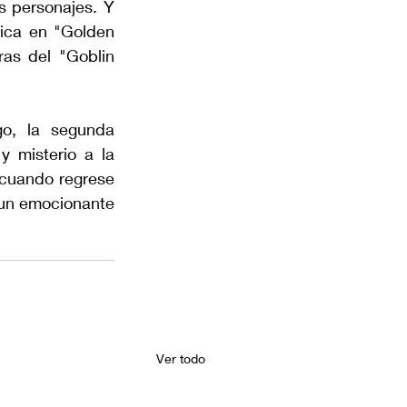
s personajes. Y 
ica en "Golden 
s del "Goblin 
o, la segunda 
 misterio a la 
 cuando regrese 
 un emocionante 
Ver todo