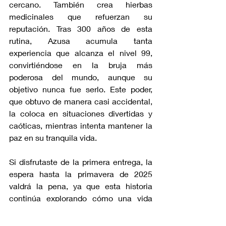
cercano. También crea hierbas 
medicinales que refuerzan su 
reputación. Tras 300 años de esta 
rutina, Azusa acumula tanta 
experiencia que alcanza el nivel 99, 
convirtiéndose en la bruja más 
poderosa del mundo, aunque su 
objetivo nunca fue serlo. Este poder, 
que obtuvo de manera casi accidental, 
la coloca en situaciones divertidas y 
caóticas, mientras intenta mantener la 
paz en su tranquila vida.
Si disfrutaste de la primera entrega, la 
espera hasta la primavera de 2025 
valdrá la pena, ya que esta historia 
continúa explorando cómo una vida 
tranquila y pacífica puede volverse 
bastante agitada cuando eres la bruja 