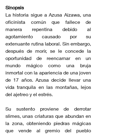
Sinopsis
La historia sigue a Azusa Aizawa, una 
oficinista común que fallece de 
manera repentina debido al 
agotamiento causado por su 
extenuante rutina laboral. Sin embargo, 
después de morir, se le concede la 
oportunidad de reencarnar en un 
mundo mágico como una bruja 
inmortal con la apariencia de una joven 
de 17 años. Azusa decide llevar una 
vida tranquila en las montañas, lejos 
del ajetreo y el estrés. 
Su sustento proviene de derrotar 
slimes, unas criaturas que abundan en 
la zona, obteniendo piedras mágicas 
que vende al gremio del pueblo 