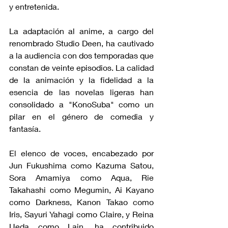
y entretenida.
La adaptación al anime, a cargo del 
renombrado Studio Deen, ha cautivado 
a la audiencia con dos temporadas que 
constan de veinte episodios. La calidad 
de la animación y la fidelidad a la 
esencia de las novelas ligeras han 
consolidado a "KonoSuba" como un 
pilar en el género de comedia y 
fantasía.
El elenco de voces, encabezado por 
Jun Fukushima como Kazuma Satou, 
Sora Amamiya como Aqua, Rie 
Takahashi como Megumin, Ai Kayano 
como Darkness, Kanon Takao como 
Iris, Sayuri Yahagi como Claire, y Reina 
Ueda como Lain, ha contribuido 