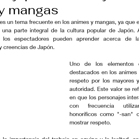
y mangas
 es un tema frecuente en los animes y mangas, ya que e
 una parte integral de la cultura popular de Japón. A
los espectadores pueden aprender acerca de las
 y creencias de Japón.
Uno de los elementos cu
destacados en los animes 
respeto por los mayores y 
autoridad. Este valor se ref
en que los personajes intera
con frecuencia utiliza
honoríficos como "-san" 
mostrar respeto. 