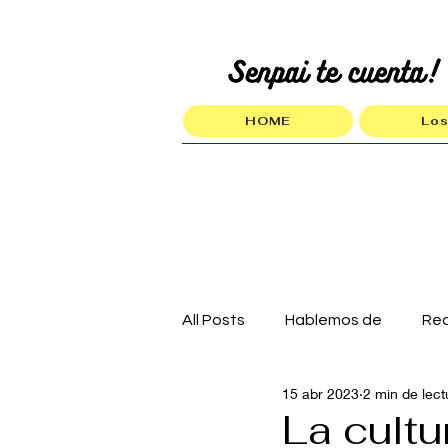
HOME
Los
All Posts
Hablemos de
Re
15 abr 2023
2 min de lect
La cultu