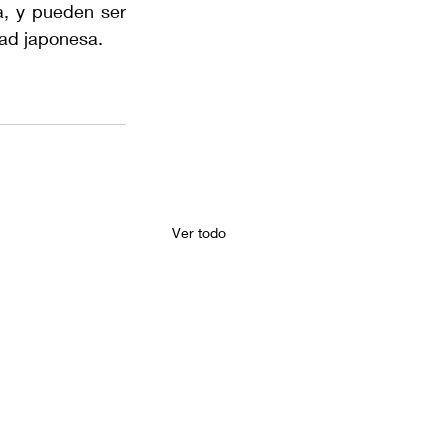
, y pueden ser 
dad japonesa.
Ver todo