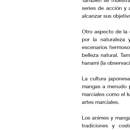
También se muestra 
series de acción y 
alcanzar sus objetiv
Otro aspecto de la 
por la naturaleza
escenarios hermosos
belleza natural. Tam
hanami (la observaci
La cultura japonesa
mangas a menudo pre
marciales como el k
artes marciales.
Los animes y mangas
tradiciones y cos