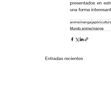
presentados en esto
una forma interesant
anime
manga
japón
cultur
Mundo anime/manga
Entradas recientes