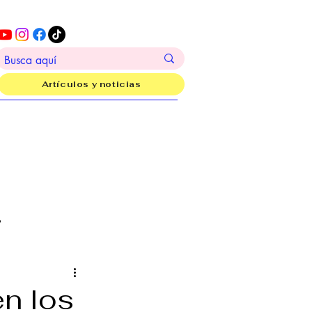
Artículos y noticias
?
en los