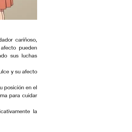
dor cariñoso, 
 afecto pueden 
do sus luchas 
ulce y su afecto 
 posición en el 
ima para cuidar 
cativamente la 