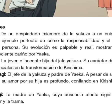
les
 De un despiadado miembro de la yakuza a un cuida
l ejemplo perfecto de cómo la responsabilidad y el
persona. Su evolución es palpable y real, mostran
eciente cariño por Yaeka.
:
 La joven e inocente hija del jefe yakuza. Su carácter d
nciales en la transformación de Kirishima.
gi:
 El jefe de la yakuza y padre de Yaeka. A pesar de su
 su amor por su hija es profundo, confiando en Kirish
i:
 La madre de Yaeka, cuya ausencia afecta signifi
r y la trama.