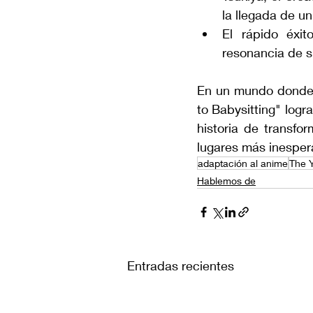
la llegada de un
El rápido éxi
resonancia de s
En un mundo donde e
to Babysitting" log
historia de transfo
lugares más inesper
adaptación al anime
The Y
Hablemos de
Entradas recientes