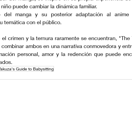
 niño puede cambiar la dinámica familiar.
to del manga y su posterior adaptación al anime 
u temática con el público.
l crimen y la ternura raramente se encuentran, "The 
ra combinar ambos en una narrativa conmovedora y entre
rmación personal, amor y la redención que puede enco
ados.
akuza's Guide to Babysitting