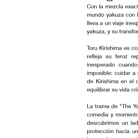
Con la mezcla exact
mundo yakuza con la
lleva a un viaje ine
yakuza, y su transf
Toru Kirishima es c
refleja su feroz r
inesperado cuando
imposible: cuidar a 
de Kirishima en el 
equilibrar su vida c
La trama de "The Ya
comedia y momentos
descubrimos un lad
protección hacia u