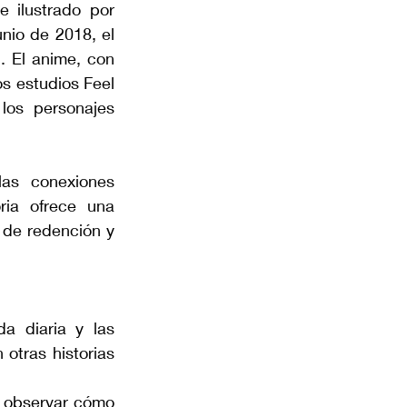
 ilustrado por 
nio de 2018, el 
 El anime, con 
 estudios Feel 
los personajes 
as conexiones 
ia ofrece una 
de redención y 
a diaria y las 
otras historias 
e observar cómo 