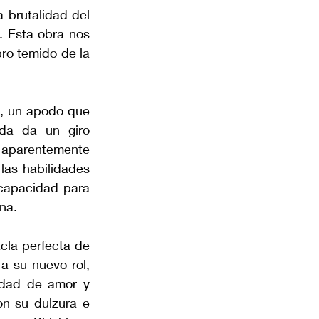
brutalidad del 
. Esta obra nos 
ro temido de la 
, un apodo que 
ida da un giro 
aparentemente 
las habilidades 
capacidad para 
rna.
la perfecta de 
su nuevo rol, 
dad de amor y 
n su dulzura e 