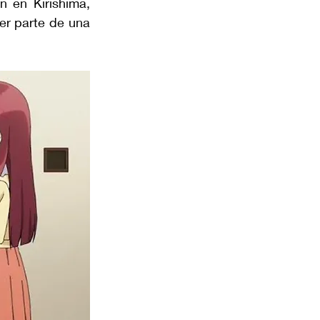
 en Kirishima, 
er parte de una 