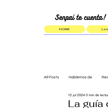
HOME
Los
All Posts
Hablemos de
Re
12 jul 2024
3 min de lectu
La guía 