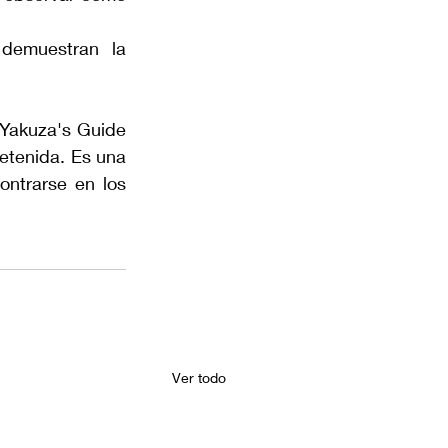
demuestran la 
Yakuza's Guide 
tenida. Es una 
ntrarse en los 
Ver todo