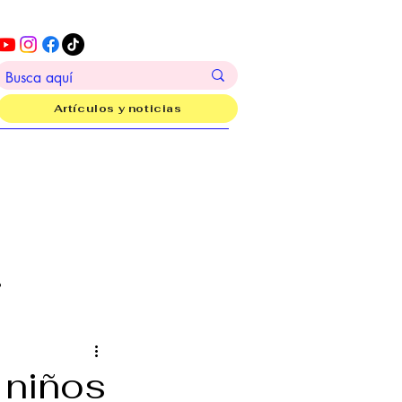
Artículos y noticias
?
 niños