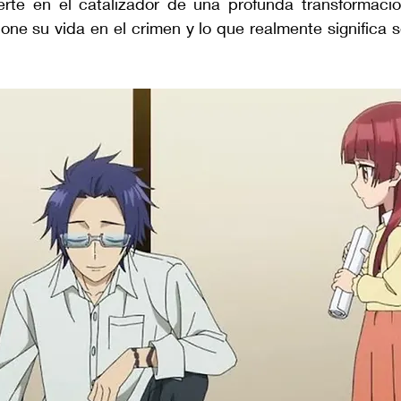
erte en el catalizador de una profunda transformación
ne su vida en el crimen y lo que realmente significa s