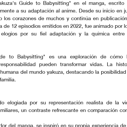
kuza's Guide to Babysitting" en el manga, escrito e
amente a su adaptación al anime. Desde su inicio en ju
 los corazones de muchos y continúa en publicación.
 de 12 episodios emitidos en 2022, fue animado por los
 elogios por su fiel adaptación y la química entre 
de to Babysitting" es una exploración de cómo l
esponsabilidad pueden transformar vidas. La histor
 humana del mundo yakuza, destacando la posibilidad 
familia.
do elogiada por su representación realista de la vid
amiliares, un contraste refrescante en comparación con 
ador del manga, se inspiró en su propia experiencia d