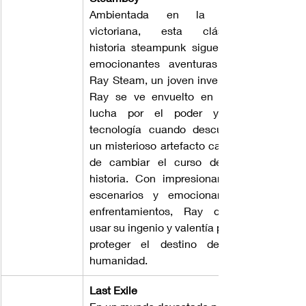
Ambientada en la era 
victoriana, esta clásica 
historia steampunk sigue las 
emocionantes aventuras de 
Ray Steam, un joven inventor. 
Ray se ve envuelto en una 
lucha por el poder y la 
tecnología cuando descubre 
un misterioso artefacto capaz 
de cambiar el curso de la 
historia. Con impresionantes 
escenarios y emocionantes 
enfrentamientos, Ray debe 
usar su ingenio y valentía para 
proteger el destino de la 
humanidad.
Last Exile