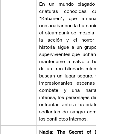
En un mundo plagado de 
criaturas conocidas como 
"Kabaneri", que amenazan 
con acabar con la humanidad, 
el steampunk se mezcla con 
la acción y el horror. La 
historia sigue a un grupo de 
supervivientes que luchan por 
mantenerse a salvo a bordo 
de un tren blindado mientras 
buscan un lugar seguro. Con 
impresionantes escenas de 
combate y una narrativa 
intensa, los personajes deben 
enfrentar tanto a las criaturas 
sedientas de sangre como a 
los conflictos internos.
Nadia: The Secret of Blue 