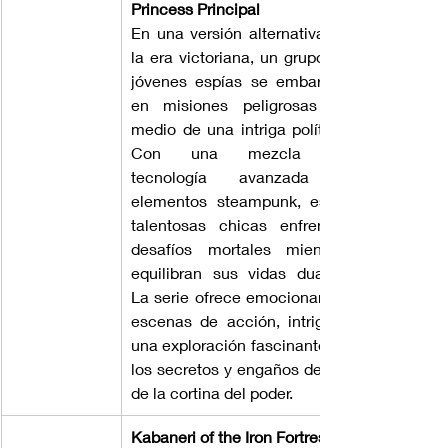
Princess Principal
En una versión alternativa de 
la era victoriana, un grupo de 
jóvenes espías se embarcan 
en misiones peligrosas en 
medio de una intriga política. 
Con una mezcla de 
tecnología avanzada y 
elementos steampunk, estas 
talentosas chicas enfrentan 
desafíos mortales mientras 
equilibran sus vidas duales. 
La serie ofrece emocionantes 
escenas de acción, intriga y 
una exploración fascinante de 
los secretos y engaños detrás 
de la cortina del poder.
Kabaneri of the Iron Fortress