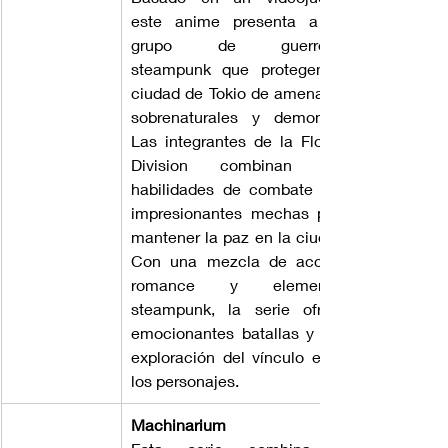
este anime presenta a un 
grupo de guerreras 
steampunk que protegen la 
ciudad de Tokio de amenazas 
sobrenaturales y demonios. 
Las integrantes de la Flower 
Division combinan sus 
habilidades de combate con 
impresionantes mechas para 
mantener la paz en la ciudad. 
Con una mezcla de acción, 
romance y elementos 
steampunk, la serie ofrece 
emocionantes batallas y una 
exploración del vínculo entre 
los personajes.
Machinarium