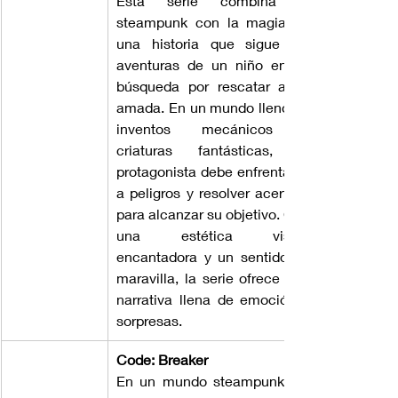
Esta serie combina el 
steampunk con la magia en 
una historia que sigue las 
aventuras de un niño en su 
búsqueda por rescatar a su 
amada. En un mundo lleno de 
inventos mecánicos y 
criaturas fantásticas, el 
protagonista debe enfrentarse 
a peligros y resolver acertijos 
para alcanzar su objetivo. Con 
una estética visual 
encantadora y un sentido de 
maravilla, la serie ofrece una 
narrativa llena de emoción y 
sorpresas.
Code: Breaker
En un mundo steampunk, un 