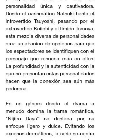
personalidad única y cautivadora. 
Desde el carismático Natsuki hasta el 
introvertido Tsuyoshi, pasando por el 
extrovertido Keiichi y el tímido Tomoya, 
esta mezcla diversa de personalidades 
crea un abanico de opciones para que 
los espectadores se identifiquen con el 
personaje que resuena más en ellos. 
La profundidad y la autenticidad con la 
que se presentan estas personalidades 
hacen que la conexión sea aún más 
poderosa.
En un género donde el drama a 
menudo domina la trama romántica, 
"Nijiiro Days" se destaca por su 
enfoque ligero y dulce. Evitando los 
excesos dramáticos, la serie se centra 