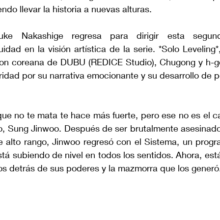
do llevar la historia a nuevas alturas. 
uke Nakashige regresa para dirigir esta segund
idad en la visión artística de la serie. *Solo Leveling*
oon coreana de DUBU (REDICE Studio), Chugong y h-g
idad por su narrativa emocionante y su desarrollo de p
que no te mata te hace más fuerte, pero ese no es el c
, Sung Jinwoo. Después de ser brutalmente asesinado
alto rango, Jinwoo regresó con el Sistema, un progra
stá subiendo de nivel en todos los sentidos. Ahora, está
tos detrás de sus poderes y la mazmorra que los generó