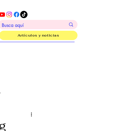
Artículos y noticias
?
g