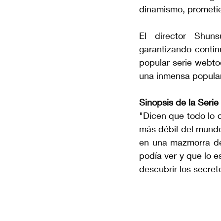
dinamismo, prometien
El director Shuns
garantizando continu
popular serie webt
una inmensa popular
Sinopsis de la Serie
"Dicen que todo lo 
más débil del mundo
en una mazmorra de 
podía ver y que lo e
descubrir los secre