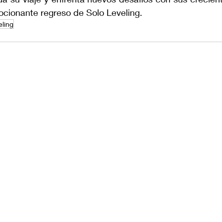
ocionante regreso de Solo Leveling.
eling