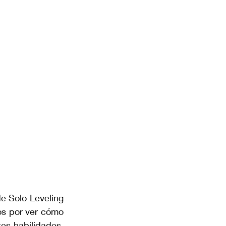
e Solo Leveling 
s por ver cómo 
es habilidades. 