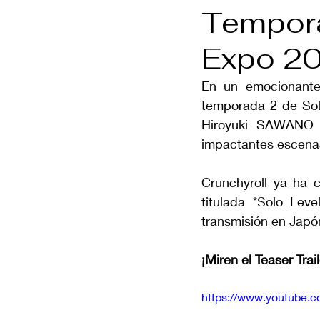
Tempora
Expo 2
En un emocionante
temporada 2 de Solo
Hiroyuki SAWANO c
impactantes escenas
Crunchyroll ya ha c
titulada *Solo Lev
transmisión en Japó
¡Miren el Teaser Trail
https://www.youtube