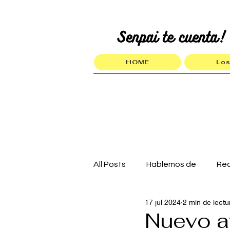
HOME
Los
All Posts
Hablemos de
Re
17 jul 2024
2 min de lectu
Nuevo a