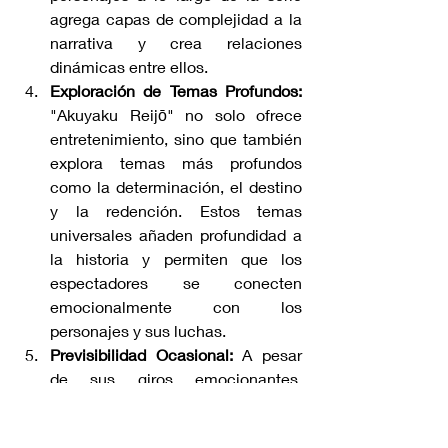
agrega capas de complejidad a la 
narrativa y crea relaciones 
dinámicas entre ellos.
Exploración de Temas Profundos:
"Akuyaku Reijō" no solo ofrece 
entretenimiento, sino que también 
explora temas más profundos 
como la determinación, el destino 
y la redención. Estos temas 
universales añaden profundidad a 
la historia y permiten que los 
espectadores se conecten 
emocionalmente con los 
personajes y sus luchas.
Previsibilidad Ocasional:
 A pesar 
de sus giros emocionantes, 
algunos aspectos de la trama 
pueden volverse predecibles para 