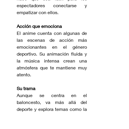
espectadores conectarse y 
empatizar con ellos.
Acción que emociona
El anime cuenta con algunas de 
las escenas de acción más 
emocionantes en el género 
deportivo. Su animación fluida y 
la música intensa crean una 
atmósfera que te mantiene muy 
atento.
Su trama
Aunque se centra en el 
baloncesto, va más allá del 
deporte y explora temas como la 
amistad, la rivalidad, el trabajo en 
equipo y el sacrificio personal. 