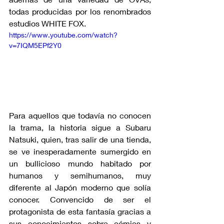
todas producidas por los renombrados 
estudios WHITE FOX.
https://www.youtube.com/watch?
v=7IQM5EPf2Y0
Para aquellos que todavía no conocen 
la trama, la historia sigue a Subaru 
Natsuki, quien, tras salir de una tienda, 
se ve inesperadamente sumergido en 
un bullicioso mundo habitado por 
humanos y semihumanos, muy 
diferente al Japón moderno que solía 
conocer. Convencido de ser el 
protagonista de esta fantasía gracias a 
sus conocimientos sobre cómics y 