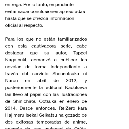
entrega. Por lo tanto, es prudente 
evitar sacar conclusiones apresuradas 
hasta que se ofrezca información 
oficial al respecto.
Para los que no están familiarizados 
con esta cautivadora serie, cabe 
destacar que su autor, Tappei 
Nagatsuki, comenzó a publicar las 
novelas de forma independiente a 
través del servicio Shousetsuka ni 
Narou en abril de 2012, y 
posteriormente la editorial Kadokawa 
las llevó al papel con las ilustraciones 
de Shinichirou Ootsuka en enero de 
2014. Desde entonces, Re:Zero kara 
Hajimeru Isekai Seikatsu ha gozado de 
dos exitosas temporadas de anime, 
además de una variedad de OVAs, 