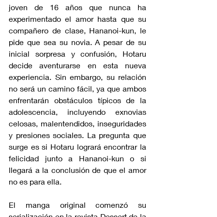
joven de 16 años que nunca ha 
experimentado el amor hasta que su 
compañero de clase, Hananoi-kun, le 
pide que sea su novia. A pesar de su 
inicial sorpresa y confusión, Hotaru 
decide aventurarse en esta nueva 
experiencia. Sin embargo, su relación 
no será un camino fácil, ya que ambos 
enfrentarán obstáculos típicos de la 
adolescencia, incluyendo exnovias 
celosas, malentendidos, inseguridades 
y presiones sociales. La pregunta que 
surge es si Hotaru logrará encontrar la 
felicidad junto a Hananoi-kun o si 
llegará a la conclusión de que el amor 
no es para ella.
El manga original comenzó su 
serialización en la revista Dessert de la 