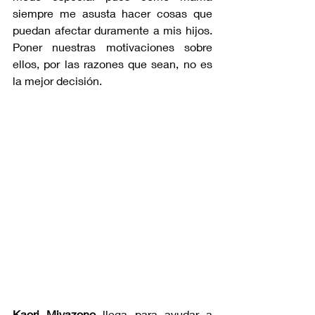
siempre me asusta hacer cosas que 
puedan afectar duramente a mis hijos. 
Poner nuestras motivaciones sobre 
ellos, por las razones que sean, no es 
la mejor decisión.
Kaori Miyazono
 llega para ayudar a 