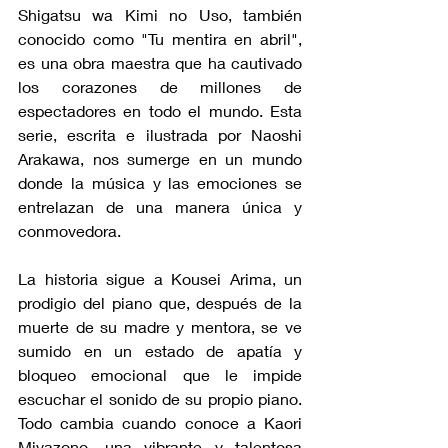
Shigatsu wa Kimi no Uso, también 
conocido como "Tu mentira en abril", 
es una obra maestra que ha cautivado 
los corazones de millones de 
espectadores en todo el mundo. Esta 
serie, escrita e ilustrada por Naoshi 
Arakawa, nos sumerge en un mundo 
donde la música y las emociones se 
entrelazan de una manera única y 
conmovedora.
La historia sigue a Kousei Arima, un 
prodigio del piano que, después de la 
muerte de su madre y mentora, se ve 
sumido en un estado de apatía y 
bloqueo emocional que le impide 
escuchar el sonido de su propio piano. 
Todo cambia cuando conoce a Kaori 
Miyazono, una vibrante y talentosa 