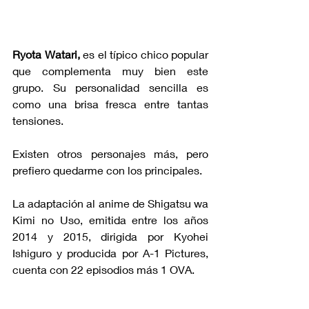
Ryota Watari,
 es el típico chico popular 
que complementa muy bien este 
grupo. Su personalidad sencilla es 
como una brisa fresca entre tantas 
tensiones.
Existen otros personajes más, pero 
prefiero quedarme con los principales.
La adaptación al anime de Shigatsu wa 
Kimi no Uso, emitida entre los años 
2014 y 2015, dirigida por Kyohei 
Ishiguro y producida por A-1 Pictures, 
cuenta con 22 episodios más 1 OVA. 
Es visualmente impresionante y está 