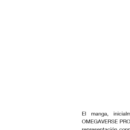
El manga, inicial
OMEGAVERSE PROJECT
representación conm