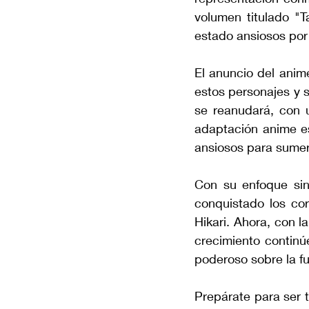
volumen titulado "
estado ansiosos por
El anuncio del anim
estos personajes y 
se reanudará, con u
adaptación anime es
ansiosos para sumer
Con su enfoque sinc
conquistado los cor
Hikari. Ahora, con l
crecimiento continú
poderoso sobre la fu
Prepárate para ser 