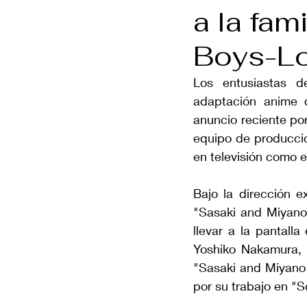
a la fam
Boys-L
Los entusiastas d
adaptación anime d
anuncio reciente por 
equipo de producció
en televisión como 
Bajo la dirección e
"Sasaki and Miyano"
llevar a la pantalla
Yoshiko Nakamura, 
"Sasaki and Miyano"
por su trabajo en "