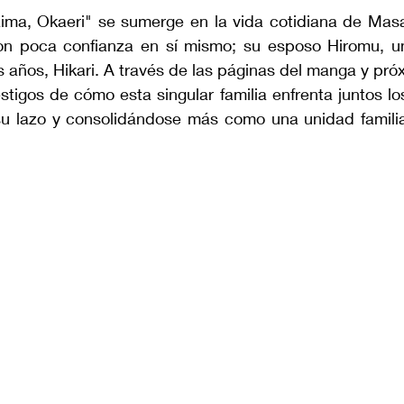
aima, Okaeri" se sumerge en la vida cotidiana de Masak
n poca confianza en sí mismo; su esposo Hiromu, un
dos años, Hikari. A través de las páginas del manga y pró
stigos de cómo esta singular familia enfrenta juntos los 
 su lazo y consolidándose más como una unidad familia