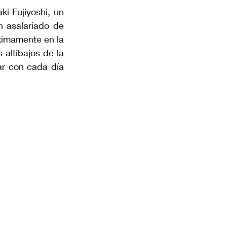
i Fujiyoshi, un 
 asalariado de 
ximamente en la 
altibajos de la 
r con cada día 