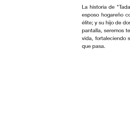
La historia de "Tad
esposo hogareño co
élite; y su hijo de 
pantalla, seremos te
vida, fortaleciendo
que pasa.