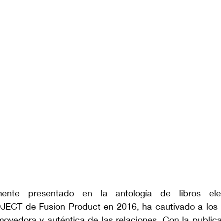
mente presentado en la antología de libros ele
 de Fusion Product en 2016, ha cautivado a los le
ovedora y auténtica de las relaciones. Con la publicac