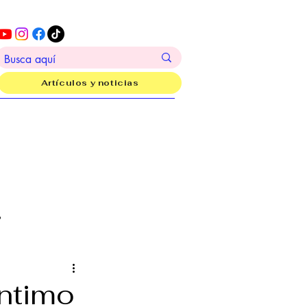
Artículos y noticias
?
íntimo