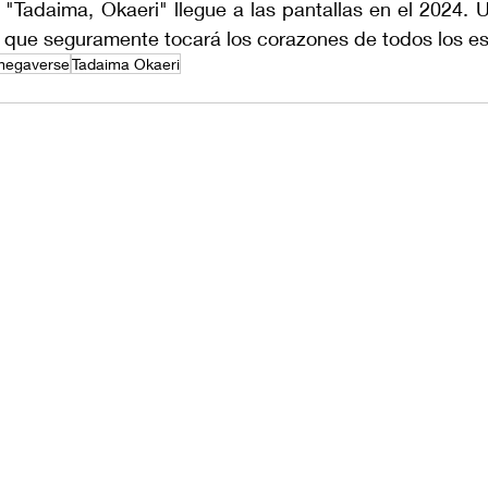
 "Tadaima, Okaeri" llegue a las pantallas en el 2024. Un
 que seguramente tocará los corazones de todos los e
megaverse
Tadaima Okaeri