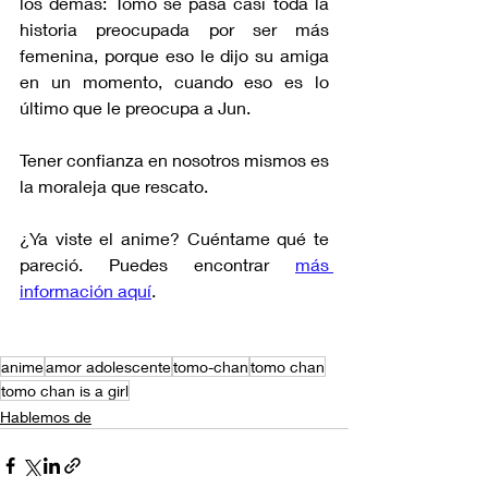
los demás: Tomo se pasa casi toda la 
historia preocupada por ser más 
femenina, porque eso le dijo su amiga 
en un momento, cuando eso es lo 
último que le preocupa a Jun.
Tener confianza en nosotros mismos es 
la moraleja que rescato.
¿Ya viste el anime? Cuéntame qué te 
pareció. Puedes encontrar 
más 
información aquí
.
anime
amor adolescente
tomo-chan
tomo chan
tomo chan is a girl
Hablemos de