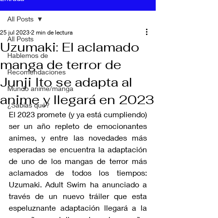
All Posts
25 jul 2023
2 min de lectura
All Posts
Uzumaki: El aclamado
Hablemos de
manga de terror de
Recomendaciones
Junji Ito se adapta al
Mundo anime/manga
anime y llegará en 2023
¿Sabías qué?
El 2023 promete (y ya está cumpliendo) 
ser un año repleto de emocionantes 
animes, y entre las novedades más 
esperadas se encuentra la adaptación 
de uno de los mangas de terror más 
aclamados de todos los tiempos: 
Uzumaki. Adult Swim ha anunciado a 
través de un nuevo tráiler que esta 
espeluznante adaptación llegará a la 