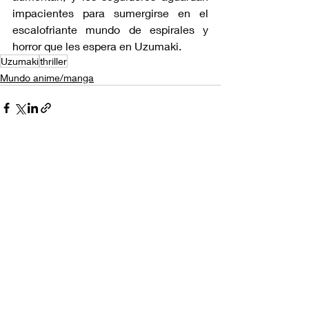
impacientes para sumergirse en el 
escalofriante mundo de espirales y 
horror que les espera en Uzumaki.
Uzumaki
thriller
Mundo anime/manga
Entradas recientes
Ver todo