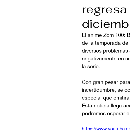
regresa
diciemb
El anime Zom 100: B
de la temporada de 
diversos problemas 
negativamente en su
la serie.
Con gran pesar para
incertidumbre, se co
especial que emitirá
Esta noticia llega a
podremos esperar en 
https://www.youtube