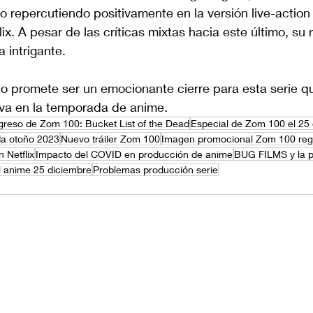
o repercutiendo positivamente en la versión live-action
x. A pesar de las críticas mixtas hacia este último, su r
 intrigante.
no promete ser un emocionante cierre para esta serie q
tiva en la temporada de anime.
reso de Zom 100: Bucket List of the Dead
Especial de Zom 100 el 25
a otoño 2023
Nuevo tráiler Zom 100
Imagen promocional Zom 100 reg
 Netflix
Impacto del COVID en producción de anime
BUG FILMS y la 
l anime 25 diciembre
Problemas producción serie