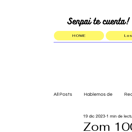
HOME
Los
All Posts
Hablemos de
Re
19 dic 2023
1 min de lect
Zom 100