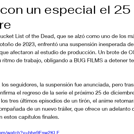
 con un especial el 25
re
ucket List of the Dead, que se alzó como uno de los m
otoño de 2023, enfrentó una suspensión inesperada de
que afectaron al estudio de producción. Un brote de 
 ritmo de trabajo, obligando a BUG FILMS a detener t
 los seguidores, la suspensión fue anunciada, pero tra
nfirma el regreso de la serie el próximo 25 de diciembre
 los tres últimos episodios de un tirón, el anime retomar
compañada de un nuevo tráiler, que ofrece un adelanto 
estos capítulos finales.
.com/watch?v=bhe9Esw2KLE