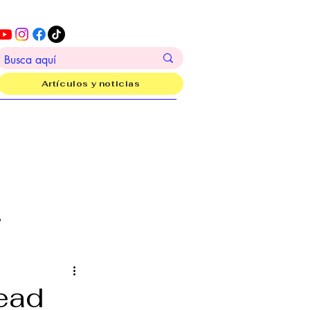
Artículos y noticias
?
ead