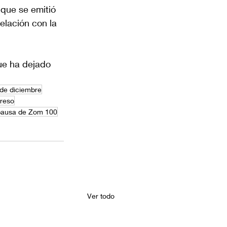
 que se emitió 
elación con la 
ue ha dejado 
 de diciembre
reso
pausa de Zom 100
Ver todo