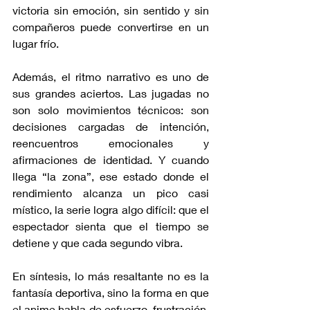
victoria sin emoción, sin sentido y sin 
compañeros puede convertirse en un 
lugar frío.
Además, el ritmo narrativo es uno de 
sus grandes aciertos. Las jugadas no 
son solo movimientos técnicos: son 
decisiones cargadas de intención, 
reencuentros emocionales y 
afirmaciones de identidad. Y cuando 
llega “la zona”, ese estado donde el 
rendimiento alcanza un pico casi 
místico, la serie logra algo difícil: que el 
espectador sienta que el tiempo se 
detiene y que cada segundo vibra.
En síntesis, lo más resaltante no es la 
fantasía deportiva, sino la forma en que 
el anime habla de esfuerzo, frustración, 